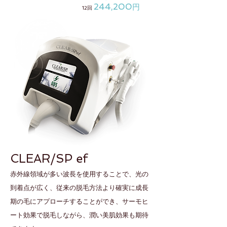
244,200
円
12回
CLEAR/SP ef
赤外線領域が多い波長を使用することで、光の
到着点が広く、従来の脱毛方法より確実に成長
期の毛にアプローチすることができ、
サーモヒ
ート効果で脱毛しながら、潤い美肌効果も期待