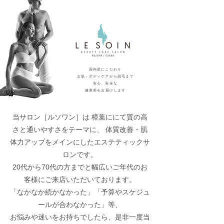
国内産にこだわり
お肌・ボディケアから脱毛まで
​安心、安全な
健康美をお届けします
当サロン［ルソワン］は 樟葉ににて質の高
さと通いやすさをテーマに、 体質改善・肌
体力アップをメインにしたエステティックサ
ロンです。
20代から70代の方までと幅広いご年代のお
客様にご来店いただいております。
「なかなか続かなかった」「予算やスケジュ
ールが合わなかった」等、
お悩みや迷いをお持ちでしたら、是非一度当